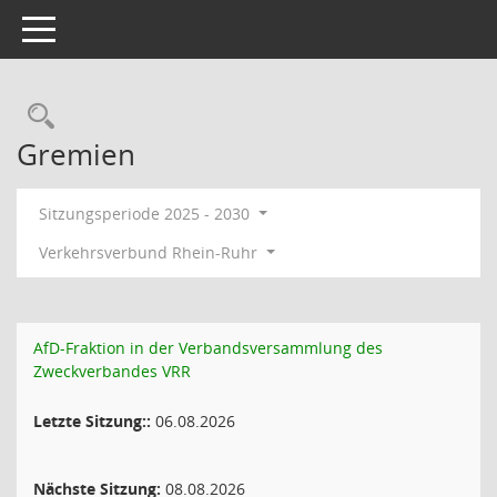
Toggle navigation
Rechercheauswahl
Gremien
Sitzungsperiode 2025 - 2030
Verkehrsverbund Rhein-Ruhr
AfD-Fraktion in der Verbandsversammlung des
Zweckverbandes VRR
Letzte Sitzung::
06.08.2026
Nächste Sitzung:
08.08.2026