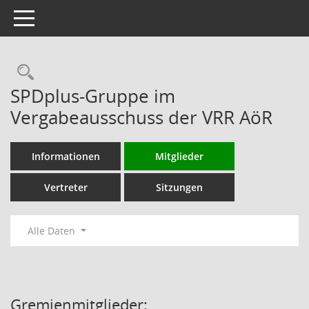
Toggle navigation
Rechercheauswahl
SPDplus-Gruppe im
Vergabeausschuss der VRR AöR
Informationen
Mitglieder
Vertreter
Sitzungen
Alle Daten
Gremienmitglieder: