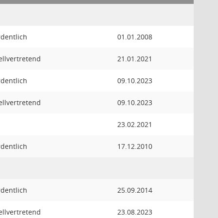
rdentlich
01.01.2008
ellvertretend
21.01.2021
rdentlich
09.10.2023
ellvertretend
09.10.2023
23.02.2021
rdentlich
17.12.2010
rdentlich
25.09.2014
ellvertretend
23.08.2023