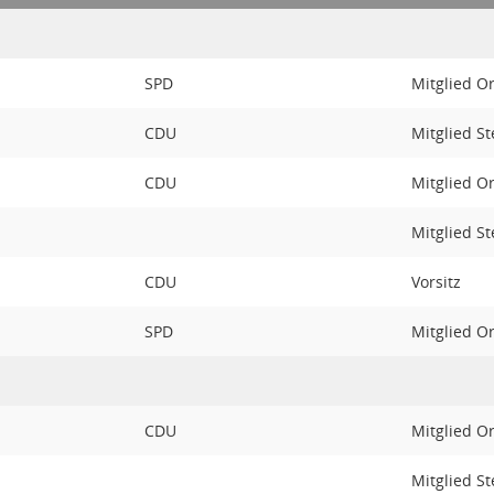
SPD
Mitglied O
CDU
Mitglied St
CDU
Mitglied O
Mitglied St
CDU
Vorsitz
SPD
Mitglied O
CDU
Mitglied O
Mitglied St