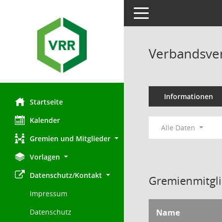
Toggle navigation
Verbandsve
Informationen
Startseite
Kalender
Alle Daten
Gremien und Mitglieder
Vorlagen
Datenschutz/Kontakt
Gremienmitgli
Impressum
Name
Datenschutz