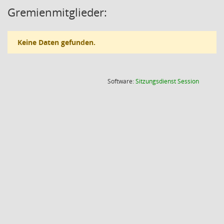
Gremienmitglieder:
Keine Daten gefunden.
(Wird in
Software:
Sitzungsdienst
Session