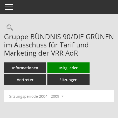
Toggle navigation
Rechercheauswahl
Gruppe BÜNDNIS 90/DIE GRÜNEN
im Ausschuss für Tarif und
Marketing der VRR AöR
Informationen
Mitglieder
Vertreter
Sitzungen
Sitzungsperiode 2004 - 2009