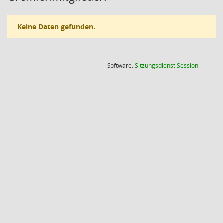
Keine Daten gefunden.
(Wird in
Software:
Sitzungsdienst
Session