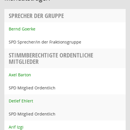
SPRECHER DER GRUPPE
Bernd Goerke
SPD Sprecher/in der Fraktionsgruppe
STIMMBERECHTIGTE ORDENTLICHE
MITGLIEDER
Axel Barton
SPD Mitglied Ordentlich
Detlef Ehlert
SPD Mitglied Ordentlich
Arif Izgi