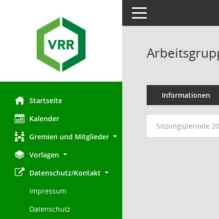
Toggle navigation
Arbeitsgrup
Informationen
Startseite
Kalender
Sitzungsperiode 2
Gremien und Mitglieder
Vorlagen
Datenschutz/Kontakt
Impressum
Datenschutz