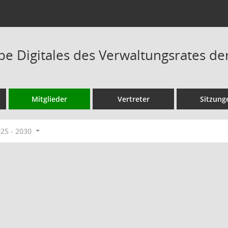
pe Digitales des Verwaltungsrates de
Mitglieder
Vertreter
Sitzung
025 - 2030