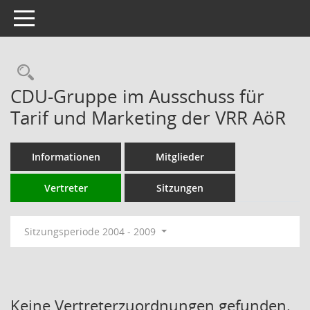
Toggle navigation
Rechercheauswahl
CDU-Gruppe im Ausschuss für
Tarif und Marketing der VRR AöR
Informationen
Mitglieder
Vertreter
Sitzungen
Sitzungsperiode 2004 - 2009
Keine Vertreterzuordnungen gefunden.