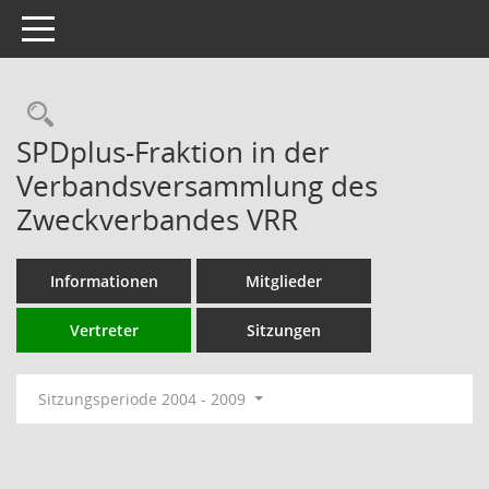
Toggle navigation
Rechercheauswahl
SPDplus-Fraktion in der
Verbandsversammlung des
Zweckverbandes VRR
Informationen
Mitglieder
Vertreter
Sitzungen
Sitzungsperiode 2004 - 2009