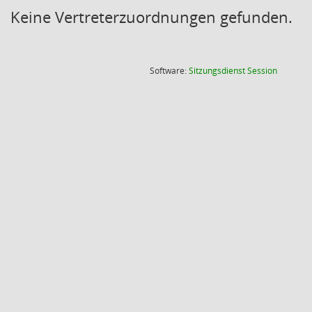
Keine Vertreterzuordnungen gefunden.
(Wird in
Software:
Sitzungsdienst
Session