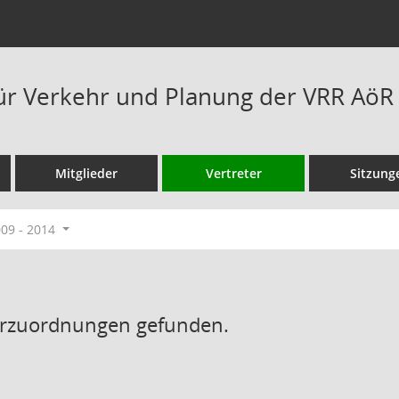
ür Verkehr und Planung der VRR AöR
Mitglieder
Vertreter
Sitzung
009 - 2014
erzuordnungen gefunden.