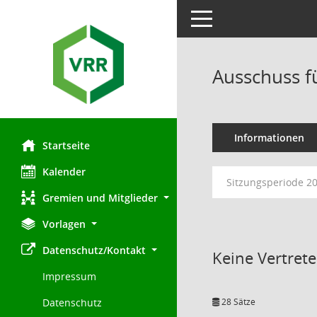
Toggle navigation
Ausschuss f
Informationen
Startseite
Kalender
Sitzungsperiode 2
Gremien und Mitglieder
Vorlagen
Datenschutz/Kontakt
Keine Vertret
Impressum
28 Sätze
Datenschutz