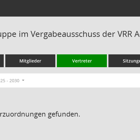
uppe im Vergabeausschuss der VRR 
Mitglieder
Vertreter
Sitzung
025 - 2030
erzuordnungen gefunden.