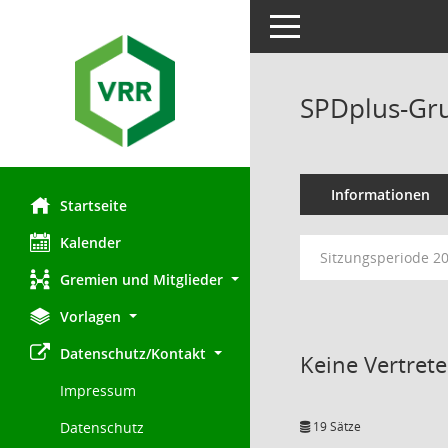
Toggle navigation
SPDplus-Gr
Informationen
Startseite
Kalender
Sitzungsperiode 2
Gremien und Mitglieder
Vorlagen
Datenschutz/Kontakt
Keine Vertret
Impressum
19 Sätze
Datenschutz