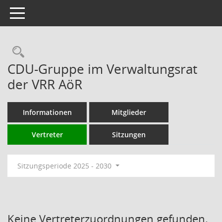
Toggle navigation
Rechercheauswahl
CDU-Gruppe im Verwaltungsrat
der VRR AöR
Informationen
Mitglieder
Vertreter
Sitzungen
Sitzungsperiode 2025 - 2030
Keine Vertreterzuordnungen gefunden.