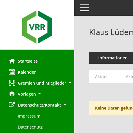
Toggle navigation
Klaus Lüde
Informationen
Startseite
Kalender
Aktuell
Akt
Gremien und Mitglieder
Vorlagen
Datenschutz/Kontakt
Keine Daten gefun
Impressum
Datenschutz