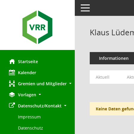
Toggle navigation
Klaus Lüde
Informationen
Startseite
Kalender
Aktuell
Akt
Gremien und Mitglieder
Vorlagen
Datenschutz/Kontakt
Keine Daten gefun
Impressum
Datenschutz