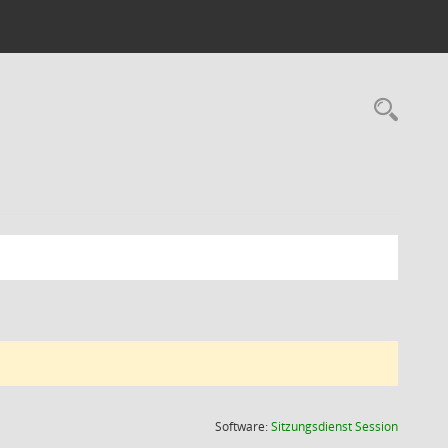
Rec
(Wird in
Software:
Sitzungsdienst
Session