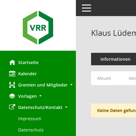
Toggle navigation
Klaus Lüde
Informationen
Startseite
Kalender
Aktuell
Akt
Gremien und Mitglieder
Vorlagen
Datenschutz/Kontakt
Keine Daten gefun
Impressum
Datenschutz