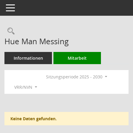
Toggle navigation
Rechercheauswahl
Hue Man Messing
Informationen
Mitarbeit
Sitzungsperiode 2025 - 2030
VRR/NVN
Keine Daten gefunden.