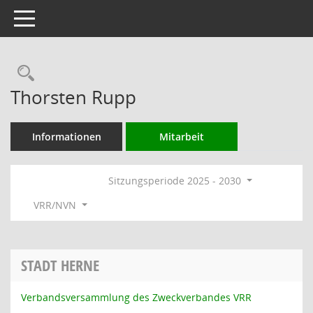
Toggle navigation
Rechercheauswahl
Thorsten Rupp
Informationen
Mitarbeit
Sitzungsperiode 2025 - 2030
VRR/NVN
STADT HERNE
Verbandsversammlung des Zweckverbandes VRR