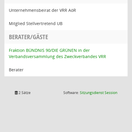
Unternehmensbeirat der VRR AöR
Mitglied Stellvertretend UB
BERATER/GÄSTE
Fraktion BÜNDNIS 90/DIE GRÜNEN in der
Verbandsversammlung des Zweckverbandes VRR
Berater
(Wird in
2 Sätze
Software:
Sitzungsdienst
Session