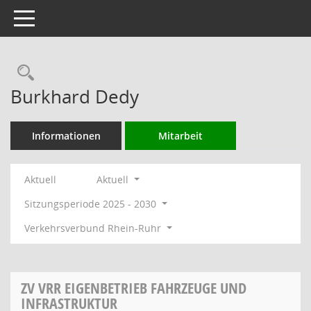
Toggle navigation
Rechercheauswahl
Burkhard Dedy
Informationen
Mitarbeit
Aktuell
Aktuell
Sitzungsperiode 2025 - 2030
Verkehrsverbund Rhein-Ruhr
ZV VRR EIGENBETRIEB FAHRZEUGE UND
INFRASTRUKTUR