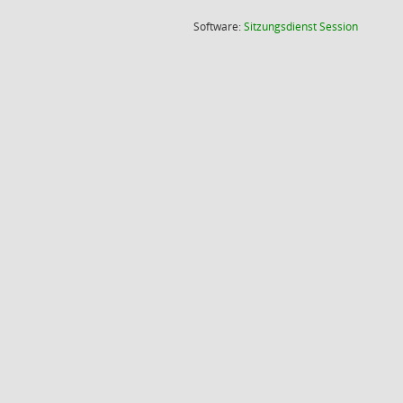
(Wird in
Software:
Sitzungsdienst
Session