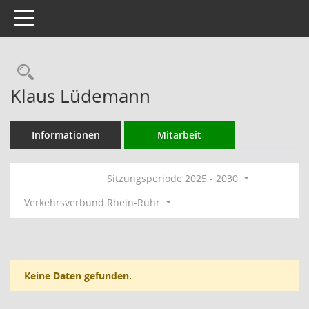
Toggle navigation
Rechercheauswahl
Klaus Lüdemann
Informationen
Mitarbeit
Sitzungsperiode 2025 - 2030
Verkehrsverbund Rhein-Ruhr
Keine Daten gefunden.