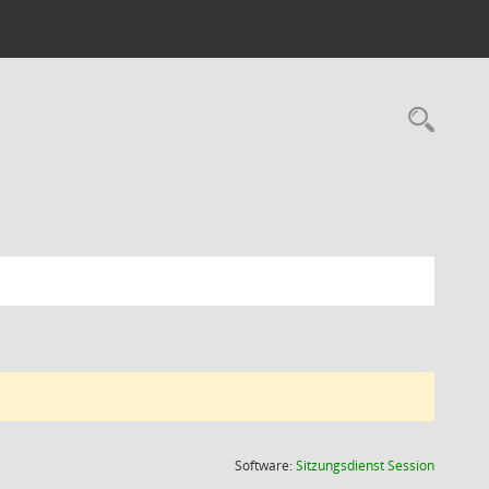
Rec
(Wird in
Software:
Sitzungsdienst
Session