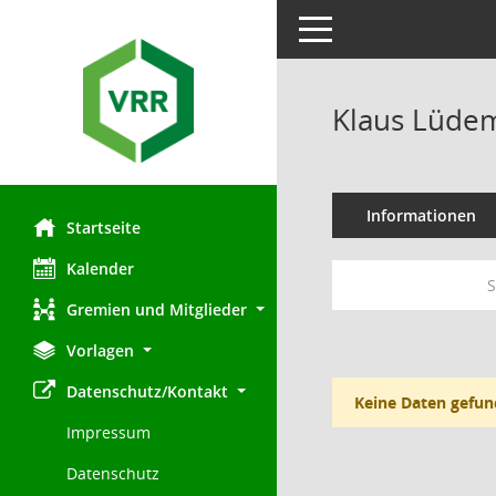
Toggle navigation
Klaus Lüde
Informationen
Startseite
Kalender
S
Gremien und Mitglieder
Vorlagen
Datenschutz/Kontakt
Keine Daten gefun
Impressum
Datenschutz