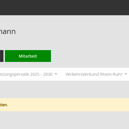
mann
Mitarbeit
itzungsperiode 2025 - 2030
Verkehrsverbund Rhein-Ruhr
den.