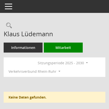
Toggle navigation
Rechercheauswahl
Klaus Lüdemann
Informationen
Mitarbeit
Sitzungsperiode 2025 - 2030
Verkehrsverbund Rhein-Ruhr
Keine Daten gefunden.