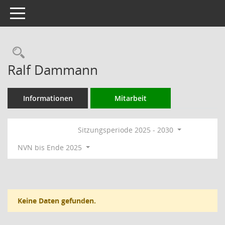
Toggle navigation
Rechercheauswahl
Ralf Dammann
Informationen
Mitarbeit
Sitzungsperiode 2025 - 2030
NVN bis Ende 2025
Keine Daten gefunden.