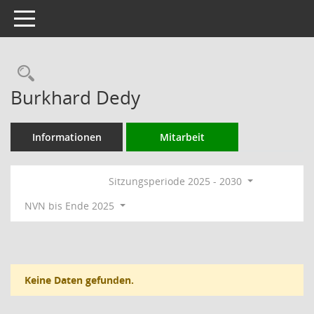
Toggle navigation
Rechercheauswahl
Burkhard Dedy
Informationen
Mitarbeit
Sitzungsperiode 2025 - 2030
NVN bis Ende 2025
Keine Daten gefunden.