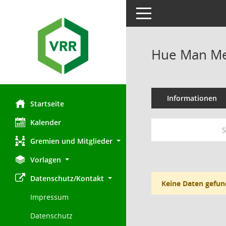
Toggle navigation
Hue Man Me
Informationen
Startseite
Kalender
S
Gremien und Mitglieder
Vorlagen
Datenschutz/Kontakt
Keine Daten gefun
Impressum
Datenschutz