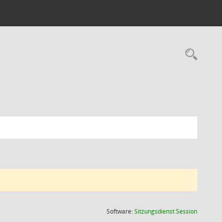
Rec
(Wird in
Software:
Sitzungsdienst
Session