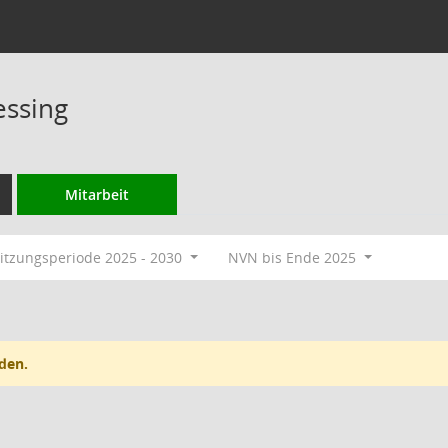
ssing
Mitarbeit
itzungsperiode 2025 - 2030
NVN bis Ende 2025
den.