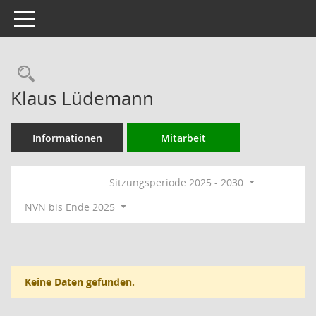
Toggle navigation
Rechercheauswahl
Klaus Lüdemann
Informationen
Mitarbeit
Sitzungsperiode 2025 - 2030
NVN bis Ende 2025
Keine Daten gefunden.