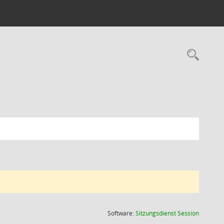
Rec
(Wird in
Software:
Sitzungsdienst
Session