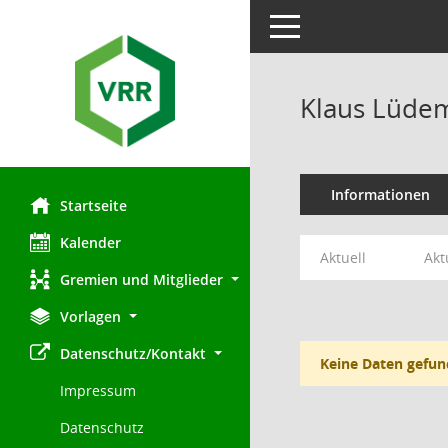
Toggle navigation
Klaus Lüde
Informationen
Startseite
Kalender
Aktuell
Akt
Gremien und Mitglieder
Vorlagen
Datenschutz/Kontakt
Keine Daten gefun
Impressum
Datenschutz