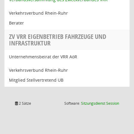
Verkehrsverbund Rhein-Ruhr
Berater
ZV VRR EIGENBETRIEB FAHRZEUGE UND
INFRASTRUKTUR
Unternehmensbeirat der VRR AöR
Verkehrsverbund Rhein-Ruhr
Mitglied Stellvertretend UB
(Wird in
2 Sätze
Software:
Sitzungsdienst
Session