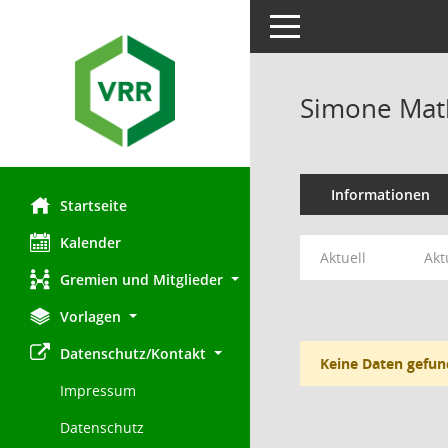
Toggle navigation
Simone Mat
Informationen
Startseite
Kalender
Aktuell
Akt
Gremien und Mitglieder
Vorlagen
Datenschutz/Kontakt
Keine Daten gefun
Impressum
Datenschutz