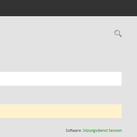
Rec
(Wird in
Software:
Sitzungsdienst
Session