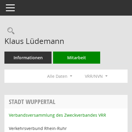
Toggle navigation
Rechercheauswahl
Klaus Lüdemann
Informationen
Mitarbeit
Alle Daten
VRR/NVN
STADT WUPPERTAL
Verbandsversammlung des Zweckverbandes VRR
Verkehrsverbund Rhein-Ruhr