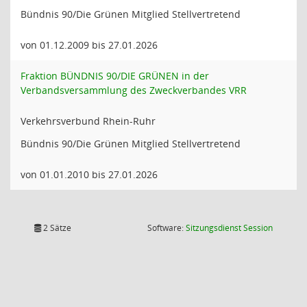
Bündnis 90/Die Grünen Mitglied Stellvertretend
von 01.12.2009 bis 27.01.2026
Fraktion BÜNDNIS 90/DIE GRÜNEN in der
Verbandsversammlung des Zweckverbandes VRR
Verkehrsverbund Rhein-Ruhr
Bündnis 90/Die Grünen Mitglied Stellvertretend
von 01.01.2010 bis 27.01.2026
(Wird in
2 Sätze
Software:
Sitzungsdienst
Session