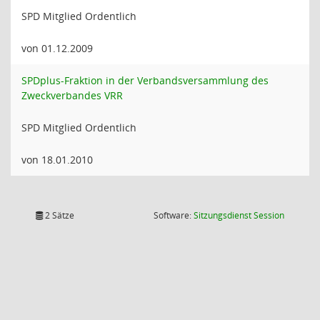
SPD Mitglied Ordentlich
von 01.12.2009
SPDplus-Fraktion in der Verbandsversammlung des
Zweckverbandes VRR
SPD Mitglied Ordentlich
von 18.01.2010
(Wird in
2 Sätze
Software:
Sitzungsdienst
Session