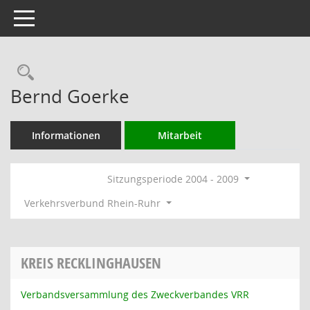
Toggle navigation
Rechercheauswahl
Bernd Goerke
Informationen
Mitarbeit
Sitzungsperiode 2004 - 2009
Verkehrsverbund Rhein-Ruhr
KREIS RECKLINGHAUSEN
Verbandsversammlung des Zweckverbandes VRR