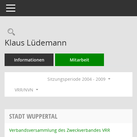
Toggle navigation
Rechercheauswahl
Klaus Lüdemann
Informationen
Mitarbeit
Sitzungsperiode 2004 - 2009
VRR/NVN
STADT WUPPERTAL
Verbandsversammlung des Zweckverbandes VRR