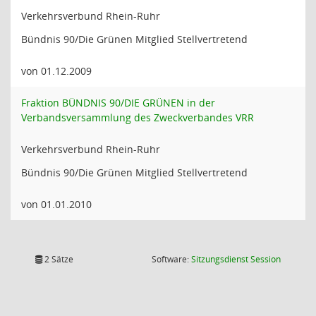
Verkehrsverbund Rhein-Ruhr
Bündnis 90/Die Grünen Mitglied Stellvertretend
von 01.12.2009
Fraktion BÜNDNIS 90/DIE GRÜNEN in der
Verbandsversammlung des Zweckverbandes VRR
Verkehrsverbund Rhein-Ruhr
Bündnis 90/Die Grünen Mitglied Stellvertretend
von 01.01.2010
(Wird in
2 Sätze
Software:
Sitzungsdienst
Session