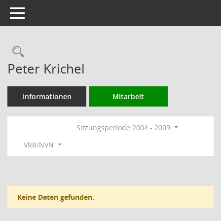
Toggle navigation
Rechercheauswahl
Peter Krichel
Informationen
Mitarbeit
Sitzungsperiode 2004 - 2009
VRR/NVN
Keine Daten gefunden.