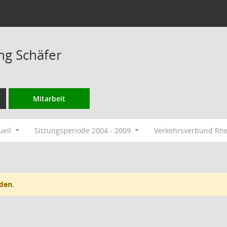
ng Schäfer
Mitarbeit
uell
Sitzungsperiode 2004 - 2009
Verkehrsverbund Rh
den.