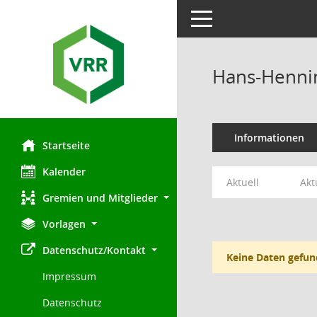
Toggle navigation
Hans-Henni
Informationen
Startseite
Kalender
Aktuell
Akt
Gremien und Mitglieder
Vorlagen
Datenschutz/Kontakt
Keine Daten gefun
Impressum
Datenschutz