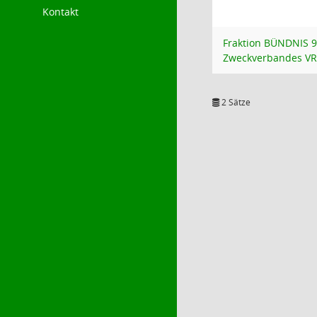
Kontakt
Fraktion BÜNDNIS 
Zweckverbandes V
2 Sätze