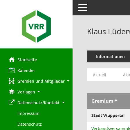
Toggle navigation
Klaus Lüde
Informationen
Startseite
Kalender
Aktuell
Akt
Gremien und Mitglieder
Vorlagen
Gremium
Datenschutz/Kontakt
Impressum
Stadt Wuppertal
Datenschutz
Verbandsversamml