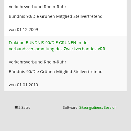
Verkehrsverbund Rhein-Ruhr
Bündnis 90/Die Grünen Mitglied Stellvertretend
von 01.12.2009
Fraktion BÜNDNIS 90/DIE GRÜNEN in der
Verbandsversammlung des Zweckverbandes VRR
Verkehrsverbund Rhein-Ruhr
Bündnis 90/Die Grünen Mitglied Stellvertretend
von 01.01.2010
(Wird in
2 Sätze
Software:
Sitzungsdienst
Session