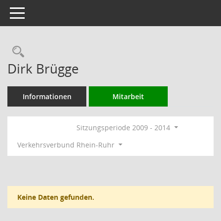
Toggle navigation
Rechercheauswahl
Dirk Brügge
Informationen
Mitarbeit
Sitzungsperiode 2009 - 2014
Verkehrsverbund Rhein-Ruhr
Keine Daten gefunden.