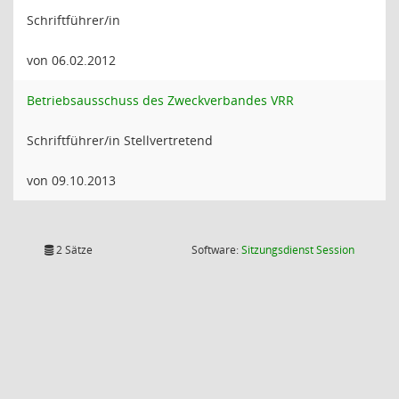
Schriftführer/in
von 06.02.2012
Betriebsausschuss des Zweckverbandes VRR
Schriftführer/in Stellvertretend
von 09.10.2013
(Wird in
2 Sätze
Software:
Sitzungsdienst
Session