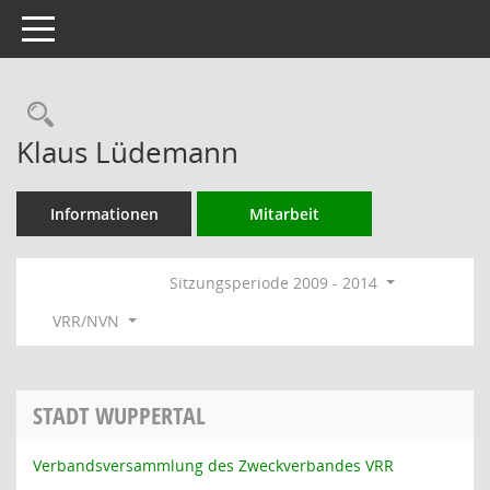
Toggle navigation
Rechercheauswahl
Klaus Lüdemann
Informationen
Mitarbeit
Sitzungsperiode 2009 - 2014
VRR/NVN
STADT WUPPERTAL
Verbandsversammlung des Zweckverbandes VRR