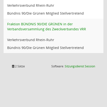
Verkehrsverbund Rhein-Ruhr
Bündnis 90/Die Grünen Mitglied Stellvertretend
Fraktion BÜNDNIS 90/DIE GRÜNEN in der
Verbandsversammlung des Zweckverbandes VRR
Verkehrsverbund Rhein-Ruhr
Bündnis 90/Die Grünen Mitglied Stellvertretend
(Wird in
2 Sätze
Software:
Sitzungsdienst
Session