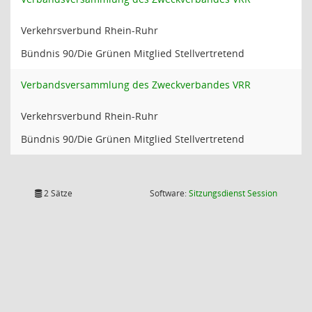
Verkehrsverbund Rhein-Ruhr
Bündnis 90/Die Grünen Mitglied Stellvertretend
Verbandsversammlung des Zweckverbandes VRR
Verkehrsverbund Rhein-Ruhr
Bündnis 90/Die Grünen Mitglied Stellvertretend
(Wird in
2 Sätze
Software:
Sitzungsdienst
Session