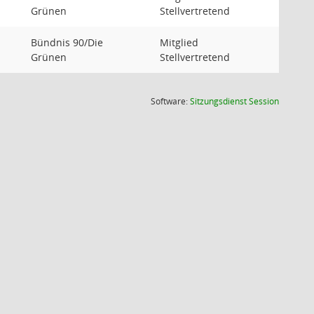
Grünen
Stellvertretend
Bündnis 90/Die
Mitglied
Grünen
Stellvertretend
(Wird in
Software:
Sitzungsdienst
Session