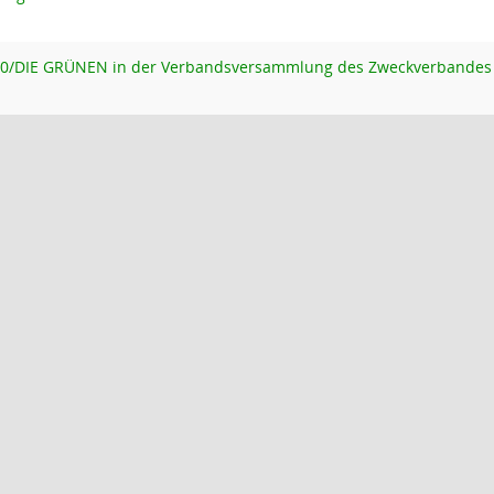
90/DIE GRÜNEN in der Verbandsversammlung des Zweckverbandes