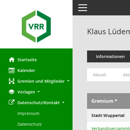
Toggle navigation
Klaus Lüde
Informationen
Startseite
Kalender
Aktuell
Akt
Gremien und Mitglieder
Vorlagen
Gremium
Datenschutz/Kontakt
Impressum
Stadt Wuppertal
Datenschutz
Verbandsversamml