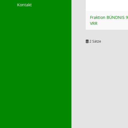
Kontakt
Fraktion BÜNDNIS 
VRR
2 Sätze