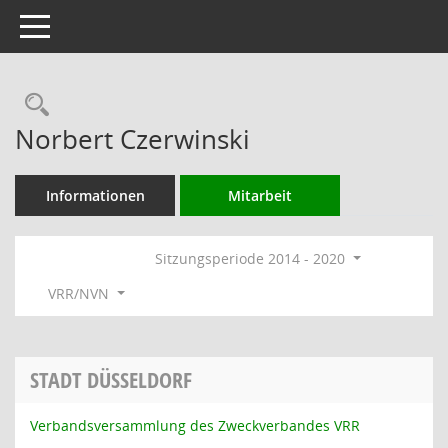
Toggle navigation
Rechercheauswahl
Norbert Czerwinski
Informationen
Mitarbeit
Sitzungsperiode 2014 - 2020
VRR/NVN
STADT DÜSSELDORF
Verbandsversammlung des Zweckverbandes VRR