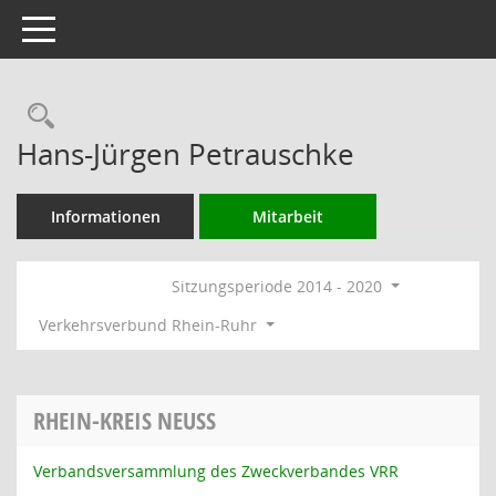
Toggle navigation
Rechercheauswahl
Hans-Jürgen Petrauschke
Informationen
Mitarbeit
Sitzungsperiode 2014 - 2020
Verkehrsverbund Rhein-Ruhr
RHEIN-KREIS NEUSS
Verbandsversammlung des Zweckverbandes VRR