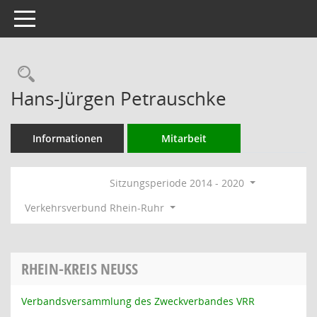
Toggle navigation
Rechercheauswahl
Hans-Jürgen Petrauschke
Informationen
Mitarbeit
Sitzungsperiode 2014 - 2020
Verkehrsverbund Rhein-Ruhr
RHEIN-KREIS NEUSS
Verbandsversammlung des Zweckverbandes VRR