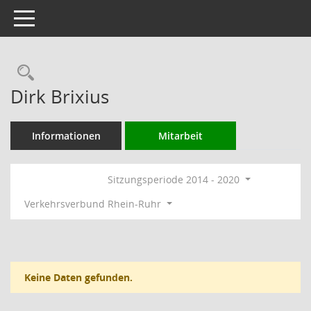
Toggle navigation
Rechercheauswahl
Dirk Brixius
Informationen
Mitarbeit
Sitzungsperiode 2014 - 2020
Verkehrsverbund Rhein-Ruhr
Keine Daten gefunden.