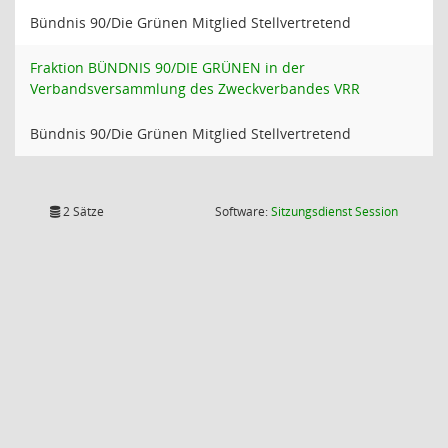
Bündnis 90/Die Grünen Mitglied Stellvertretend
Fraktion BÜNDNIS 90/DIE GRÜNEN in der
Verbandsversammlung des Zweckverbandes VRR
Bündnis 90/Die Grünen Mitglied Stellvertretend
(Wird in
2 Sätze
Software:
Sitzungsdienst
Session