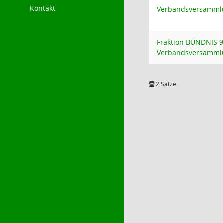
Kontakt
Verbandsversamml
Fraktion BÜNDNIS 
Verbandsversamml
2 Sätze