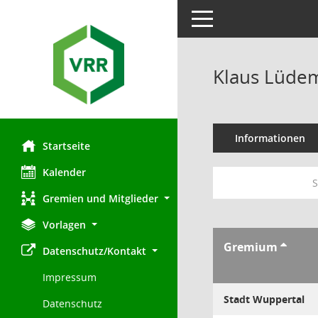
Toggle navigation
Klaus Lüde
Informationen
Startseite
Kalender
S
Gremien und Mitglieder
Vorlagen
Gremium
Datenschutz/Kontakt
Impressum
Stadt Wuppertal
Datenschutz