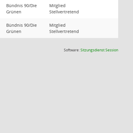
Bündnis 90/Die
Mitglied
Grünen
Stellvertretend
Bündnis 90/Die
Mitglied
Grünen
Stellvertretend
(Wird in
Software:
Sitzungsdienst
Session