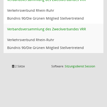
Verkehrsverbund Rhein-Ruhr
Bündnis 90/Die Grünen Mitglied Stellvertretend
Verbandsversammlung des Zweckverbandes VRR
Verkehrsverbund Rhein-Ruhr
Bündnis 90/Die Grünen Mitglied Stellvertretend
(Wird in
2 Sätze
Software:
Sitzungsdienst
Session