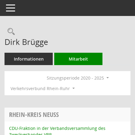
Toggle navigation
Rechercheauswahl
Dirk Brügge
Informationen
Mitarbeit
Sitzungsperiode 2020 - 2025
Verkehrsverbund Rhein-Ruhr
RHEIN-KREIS NEUSS
CDU-Fraktion in der Verbandsversammlung des
Zweckverbandes VRR