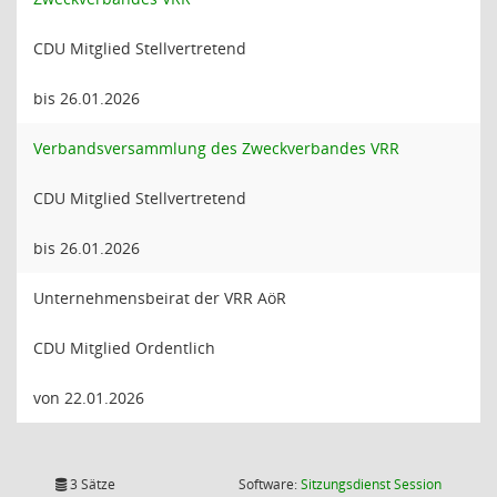
CDU Mitglied Stellvertretend
bis 26.01.2026
Verbandsversammlung des Zweckverbandes VRR
CDU Mitglied Stellvertretend
bis 26.01.2026
Unternehmensbeirat der VRR AöR
CDU Mitglied Ordentlich
von 22.01.2026
(Wird in
3 Sätze
Software:
Sitzungsdienst
Session