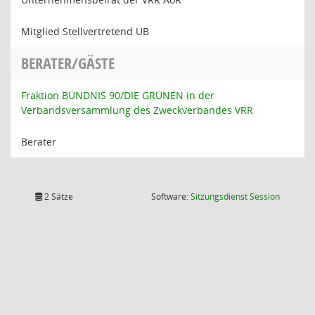
Mitglied Stellvertretend UB
BERATER/GÄSTE
Fraktion BÜNDNIS 90/DIE GRÜNEN in der
Verbandsversammlung des Zweckverbandes VRR
Berater
(Wird in
2 Sätze
Software:
Sitzungsdienst
Session