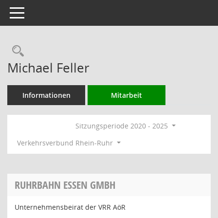
Toggle navigation
Rechercheauswahl
Michael Feller
Informationen
Mitarbeit
Sitzungsperiode 2020 - 2025
Verkehrsverbund Rhein-Ruhr
RUHRBAHN ESSEN GMBH
Unternehmensbeirat der VRR AöR